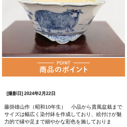
[撮影日] 2024年2月22日
藤掛雄山作（昭和10年生） 小品から貴風盆栽まで
サイズは幅広く染付鉢を作成しており、絵付けが魅
力的で縁や足まで細やかな彩色を施しておりま