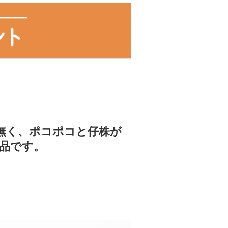
は無く、ポコポコと仔株が
品です。