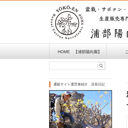
HOME 【浦部陽向園】
通販サイト運営者紹介 店長日記