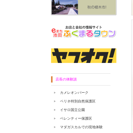
店長の体験談
カメレオンパーク
ペリネ特別自然保護区
イサロ国立公園
ベレンティー保護区
マダガスカルでの現地体験