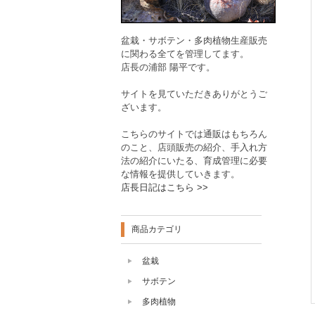
盆栽・サボテン・多肉植物生産販売
に関わる全てを管理してます。
店長の浦部 陽平です。
サイトを見ていただきありがとうご
ざいます。
こちらのサイトでは通販はもちろん
のこと、店頭販売の紹介、手入れ方
法の紹介にいたる、育成管理に必要
な情報を提供していきます。
店長日記はこちら >>
商品カテゴリ
盆栽
サボテン
多肉植物