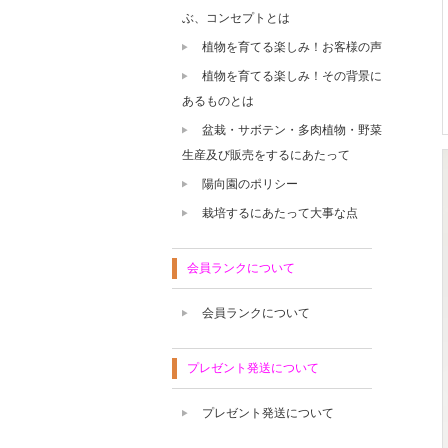
ぶ、コンセプトとは
植物を育てる楽しみ！お客様の声
植物を育てる楽しみ！その背景に
あるものとは
盆栽・サボテン・多肉植物・野菜
生産及び販売をするにあたって
陽向園のポリシー
栽培するにあたって大事な点
会員ランクについて
会員ランクについて
プレゼント発送について
プレゼント発送について