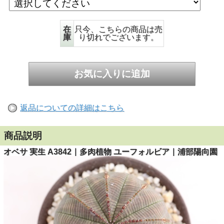
在
只今、こちらの商品は売
庫
り切れでございます。
返品についての詳細はこちら
商品説明
オベサ 実生 A3842｜多肉植物 ユーフォルビア｜浦部陽向園