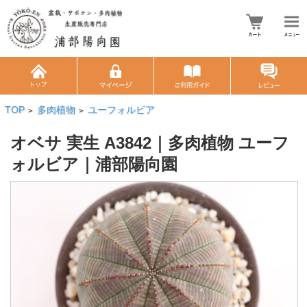
TOP
多肉植物
ユーフォルビア
>
>
オベサ 実生 A3842｜多肉植物 ユーフ
ォルビア｜浦部陽向園