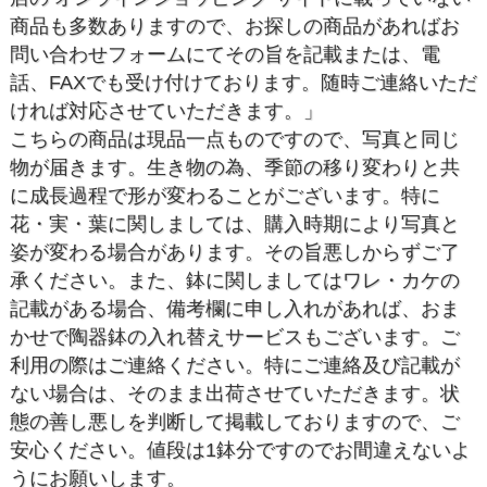
商品も多数ありますので、お探しの商品があればお
問い合わせフォームにてその旨を記載または、電
話、FAXでも受け付けております。随時ご連絡いただ
ければ対応させていただきます。」
こちらの商品は現品一点ものですので、写真と同じ
物が届きます。生き物の為、季節の移り変わりと共
に成長過程で形が変わることがございます。特に
花・実・葉に関しましては、購入時期により写真と
姿が変わる場合があります。その旨悪しからずご了
承ください。また、鉢に関しましてはワレ・カケの
記載がある場合、備考欄に申し入れがあれば、おま
かせで陶器鉢の入れ替えサービスもございます。ご
利用の際はご連絡ください。特にご連絡及び記載が
ない場合は、そのまま出荷させていただきます。状
態の善し悪しを判断して掲載しておりますので、ご
安心ください。値段は1鉢分ですのでお間違えないよ
うにお願いします。