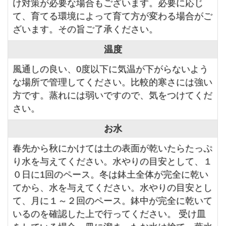
け対策が必要な場合もございます。必要に応じ
て、育てる環境によって育て方が変わる場合がご
ざいます。その旨ご了承ください。
温度
風通しの良い、0度以下に気温が下がらないよう
な場所で管理してください。比較的寒さには強い
方です。蒸れには弱いですので、気をつけてくだ
さい。
お水
春先から秋にかけては土の表面が乾いたらたっぷ
り水を与えてください。水やりの目安として、１
０日に1回のペース。冬は鉢土全体が完全に乾い
てから、水を与えてください。水やりの目安とし
て、月に１～２回のペース。鉢中が完全に乾いて
いるのを確認した上で行ってください。 受け皿