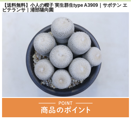
【送料無料】小人の帽子 実生群生type A3909｜サボテン エ
ピテランサ｜浦部陽向園