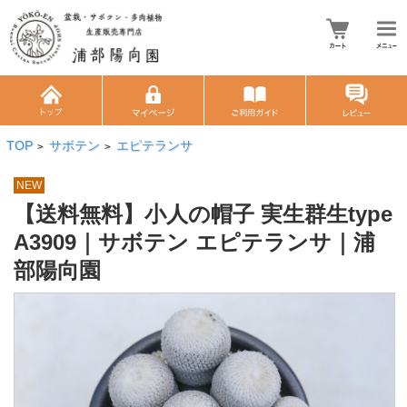
TOP
サボテン
エピテランサ
>
>
NEW
【送料無料】小人の帽子 実生群生type
A3909｜サボテン エピテランサ｜浦
部陽向園