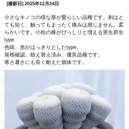
[撮影日] 2025年12月24日
小さなキノコの様な形が愛らしい品種です。刺はと
ても短く、触ってもまったく痛みは感じません。柔
らかいです。小粒の株がびっしりと増える実生群生
type
色味、形がはっきりとしたtype。
発根確認、植え替え済み、優良品種です。
寒さ暑さにも良く耐えた個体です。