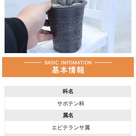
科名
サボテン科
属名
エピテランサ属