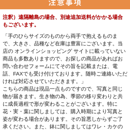
注釈）遠隔離島の場合、別途追加送料がかかる場合
もございます。
「手のひらサイズのものから両手で抱えるものま
で、大きさ、品種など在庫は豊富にございます。当
店の オンラインショッピング サイトに載っていない
商品も多数ありますので、お探しの商品があればお
問い合わせフォームにてその旨を記載または、電
話、FAXでも受け付けております。随時ご連絡いただ
ければ対応させていただきます。」
こちらの商品は現品一点ものですので、写真と同じ
物が届きます。生き物の為、季節の移り変わりと共
に成長過程で形が変わることがございます。特に
花・実・葉に関しましては、購入時期により写真と
姿が変わる場合があります。その旨悪しからずご了
承ください。また、鉢に関しましてはワレ・カケの