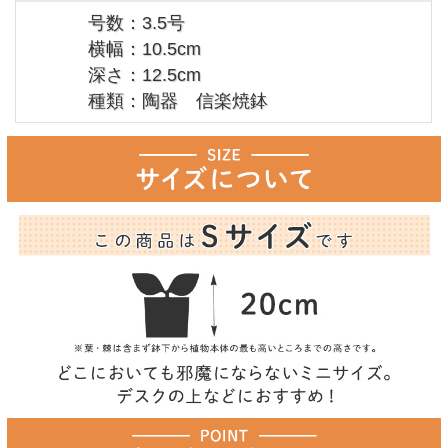
号数：3.5号
横幅：10.5cm
深さ：12.5cm
種類：陶器 信楽焼鉢