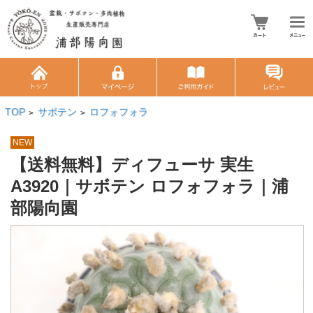
TOP
サボテン
ロフォフォラ
>
>
NEW
【送料無料】ディフューサ 実生
A3920｜サボテン ロフォフォラ｜浦
部陽向園