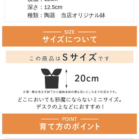
深さ：12.5cm
種類：陶器 当店オリジナル鉢