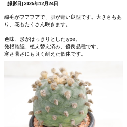
[撮影日] 2025年12月24日
線毛がフアフアで、肌が青い良型です。大きさもあ
り、花もたくさん咲きます。
色味、形がはっきりとしたtype。
発根確認、植え替え済み、優良品種です。
寒さ暑さにも良く耐えた個体です。