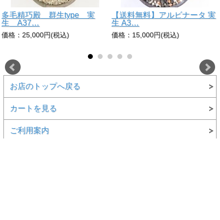
多毛精巧殿 群生type 実
【送料無料】アルビナータ 実
生 A37…
生 A3…
価格：25,000円(税込)
価格：15,000円(税込)
お店のトップへ戻る
カートを見る
ご利用案内
特定商取引法表示
個人情報の取扱い
サイトマップ
メルマガ登録