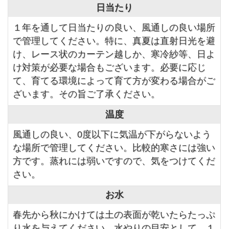
日当たり
１年を通して日当たりの良い、風通しの良い場所
で管理してください。特に、真夏は直射日光を避
け、レース状のカーテン越しか、寒冷紗等、日よ
け対策が必要な場合もございます。必要に応じ
て、育てる環境によって育て方が変わる場合がご
ざいます。その旨ご了承ください。
温度
風通しの良い、0度以下に気温が下がらないよう
な場所で管理してください。比較的寒さには強い
方です。蒸れには弱いですので、気をつけてくだ
さい。
お水
春先から秋にかけては土の表面が乾いたらたっぷ
り水を与えてください。水やりの目安として、１