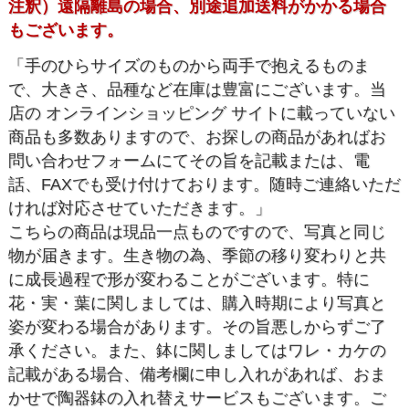
注釈）遠隔離島の場合、別途追加送料がかかる場合
もございます。
「手のひらサイズのものから両手で抱えるものま
で、大きさ、品種など在庫は豊富にございます。当
店の オンラインショッピング サイトに載っていない
商品も多数ありますので、お探しの商品があればお
問い合わせフォームにてその旨を記載または、電
話、FAXでも受け付けております。随時ご連絡いただ
ければ対応させていただきます。」
こちらの商品は現品一点ものですので、写真と同じ
物が届きます。生き物の為、季節の移り変わりと共
に成長過程で形が変わることがございます。特に
花・実・葉に関しましては、購入時期により写真と
姿が変わる場合があります。その旨悪しからずご了
承ください。また、鉢に関しましてはワレ・カケの
記載がある場合、備考欄に申し入れがあれば、おま
かせで陶器鉢の入れ替えサービスもございます。ご