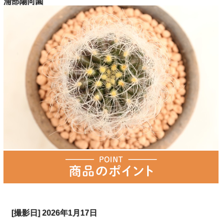
浦部陽向園
[撮影日] 2026年1月17日