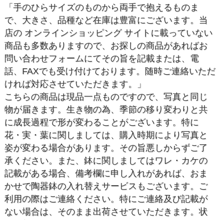
「手のひらサイズのものから両手で抱えるものま
で、大きさ、品種など在庫は豊富にございます。当
店の オンラインショッピング サイトに載っていない
商品も多数ありますので、お探しの商品があればお
問い合わせフォームにてその旨を記載または、電
話、FAXでも受け付けております。随時ご連絡いただ
ければ対応させていただきます。」
こちらの商品は現品一点ものですので、写真と同じ
物が届きます。生き物の為、季節の移り変わりと共
に成長過程で形が変わることがございます。特に
花・実・葉に関しましては、購入時期により写真と
姿が変わる場合があります。その旨悪しからずご了
承ください。また、鉢に関しましてはワレ・カケの
記載がある場合、備考欄に申し入れがあれば、おま
かせで陶器鉢の入れ替えサービスもございます。ご
利用の際はご連絡ください。特にご連絡及び記載が
ない場合は、そのまま出荷させていただきます。状