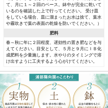
て、月に１～２回のペース。鉢中が完全に乾いて
いるのを確認した上で行ってください。 受け皿
をしている場合、皿に溜まったお水は捨て、葉水
や霧吹きで葉の表面の乾燥を防いでください。）
肥料
春～秋に年に２回程度、遅効性の置き肥などを与
えてください。目安として、５月と９月にＩＢ化
成肥料を少量施します。水やりのタイミングで溶
け出すように工夫するよう心がけてください。