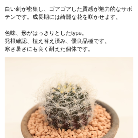
白い刺が密集し、ゴアゴアした質感が魅力的なサボ
テンです。成長期には綺麗な花を咲かせます。
色味、形がはっきりとしたtype。
発根確認、植え替え済み、優良品種です。
寒さ暑さにも良く耐えた個体です。