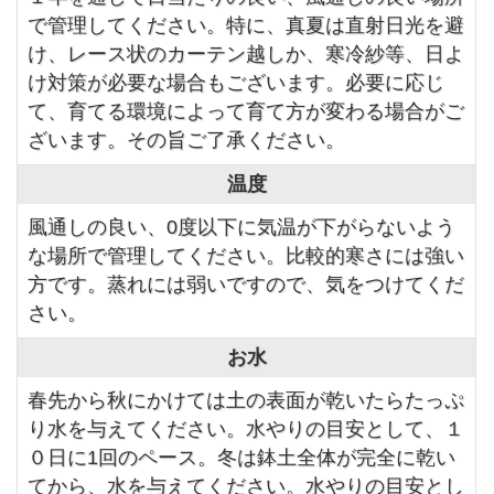
で管理してください。特に、真夏は直射日光を避
け、レース状のカーテン越しか、寒冷紗等、日よ
け対策が必要な場合もございます。必要に応じ
て、育てる環境によって育て方が変わる場合がご
ざいます。その旨ご了承ください。
温度
風通しの良い、0度以下に気温が下がらないよう
な場所で管理してください。比較的寒さには強い
方です。蒸れには弱いですので、気をつけてくだ
さい。
お水
春先から秋にかけては土の表面が乾いたらたっぷ
り水を与えてください。水やりの目安として、１
０日に1回のペース。冬は鉢土全体が完全に乾い
てから、水を与えてください。水やりの目安とし