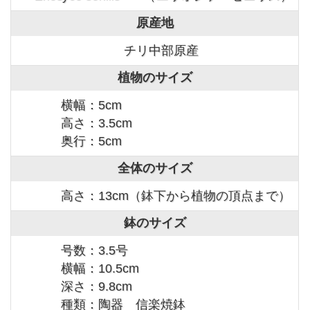
原産地
チリ中部原産
植物のサイズ
横幅：5cm
高さ：3.5cm
奥行：5cm
全体のサイズ
高さ：13cm（鉢下から植物の頂点まで）
鉢のサイズ
号数：3.5号
横幅：10.5cm
深さ：9.8cm
種類：陶器 信楽焼鉢