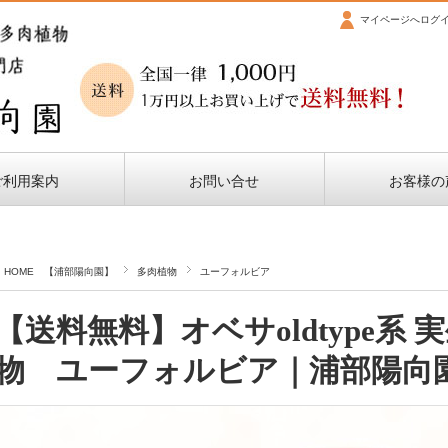
マイページへログ
ご利用案内
お問い合せ
お客様の
HOME 【浦部陽向園】
多肉植物
ユーフォルビア
【送料無料】オベサoldtype系 実
物 ユーフォルビア｜浦部陽向