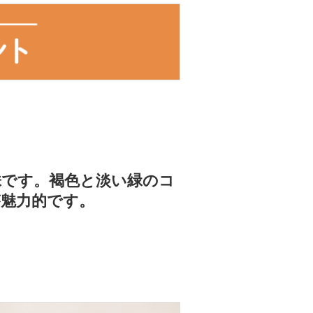
株です。褐色と淡い緑のコ
魅力的です。