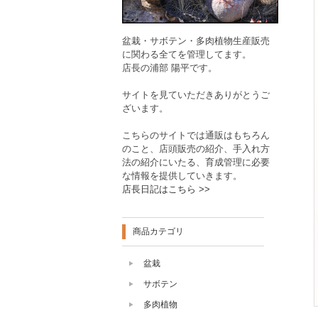
盆栽・サボテン・多肉植物生産販売
に関わる全てを管理してます。
店長の浦部 陽平です。
サイトを見ていただきありがとうご
ざいます。
こちらのサイトでは通販はもちろん
のこと、店頭販売の紹介、手入れ方
法の紹介にいたる、育成管理に必要
な情報を提供していきます。
店長日記はこちら >>
商品カテゴリ
盆栽
サボテン
多肉植物