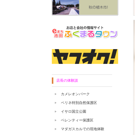
店長の体験談
カメレオンパーク
ペリネ特別自然保護区
イサロ国立公園
ベレンティー保護区
マダガスカルでの現地体験