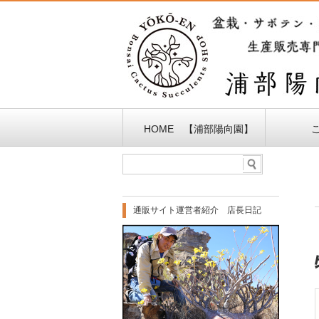
HOME 【浦部陽向園】
通販サイト運営者紹介 店長日記