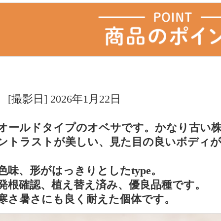
[撮影日] 2026年1月22日
オールドタイプのオベサです。かなり古い
ントラストが美しい、見た目の良いボディが
色味、形がはっきりとしたtype。
発根確認、植え替え済み、優良品種です。
寒さ暑さにも良く耐えた個体です。