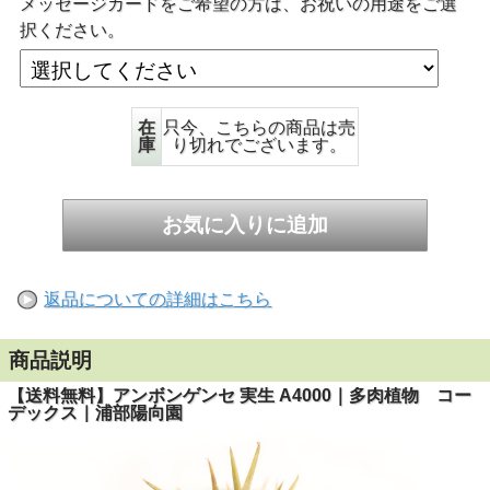
メッセージカードをご希望の方は、お祝いの用途をご選
択ください。
在
只今、こちらの商品は売
庫
り切れでございます。
返品についての詳細はこちら
商品説明
【送料無料】アンボンゲンセ 実生 A4000｜多肉植物 コー
デックス｜浦部陽向園