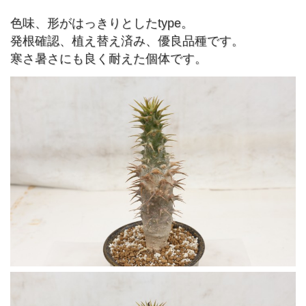
色味、形がはっきりとしたtype。
発根確認、植え替え済み、優良品種です。
寒さ暑さにも良く耐えた個体です。