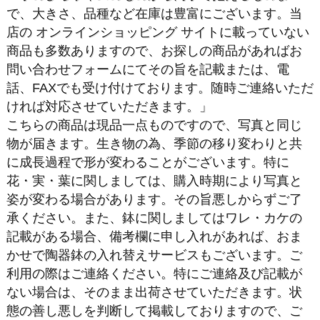
で、大きさ、品種など在庫は豊富にございます。当
店の オンラインショッピング サイトに載っていない
商品も多数ありますので、お探しの商品があればお
問い合わせフォームにてその旨を記載または、電
話、FAXでも受け付けております。随時ご連絡いただ
ければ対応させていただきます。」
こちらの商品は現品一点ものですので、写真と同じ
物が届きます。生き物の為、季節の移り変わりと共
に成長過程で形が変わることがございます。特に
花・実・葉に関しましては、購入時期により写真と
姿が変わる場合があります。その旨悪しからずご了
承ください。また、鉢に関しましてはワレ・カケの
記載がある場合、備考欄に申し入れがあれば、おま
かせで陶器鉢の入れ替えサービスもございます。ご
利用の際はご連絡ください。特にご連絡及び記載が
ない場合は、そのまま出荷させていただきます。状
態の善し悪しを判断して掲載しておりますので、ご