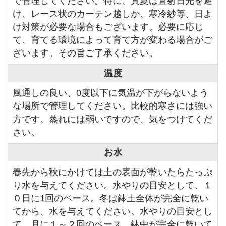
で管理してください。特に、真夏は直射日光を避
け、レース状のカーテン越しか、寒冷紗等、日よ
け対策が必要な場合もございます。必要に応じ
て、育てる環境によって育て方が変わる場合がご
ざいます。その旨ご了承ください。
温度
風通しの良い、0度以下に気温が下がらないよう
な場所で管理してください。比較的寒さには強い
方です。蒸れには弱いですので、気をつけてくだ
さい。
お水
春先から秋にかけては土の表面が乾いたらたっぷ
り水を与えてください。水やりの目安として、１
０日に1回のペース。冬は鉢土全体が完全に乾い
てから、水を与えてください。水やりの目安とし
て、月に１～２回のペース。鉢中が完全に乾いて