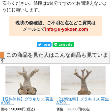
安心ください。値段は1鉢分ですのでお間違えないよ
うにお願いします。
現状の姿確認、ご不明な点などご質問は
メールにて
info@u-yokoen.com
この商品を見た人はこんな商品も見ていま
す
【送料無料】グラキリス 実生
【送料無料】グラキリス 実生
A399…
A399…
価格：50,000円(税込)
価格：38,000円(税込)