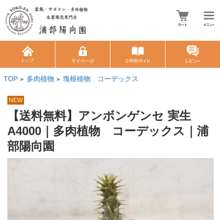
TOP
多肉植物
塊根植物 コーデックス
>
>
NEW
【送料無料】アンボンゲンセ 実生
A4000｜多肉植物 コーデックス｜浦
部陽向園