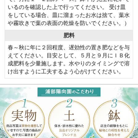
いるのを確認した上で行ってください。 受け皿
をしている場合、皿に溜まったお水は捨て、葉水
や霧吹きで葉の表面の乾燥を防いでください。）
肥料
春～秋に年に２回程度、遅効性の置き肥などを与
えてください。目安として、５月と９月にＩＢ化
成肥料を少量施します。水やりのタイミングで溶
け出すように工夫するよう心がけてください。