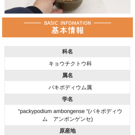
科名
キョウチクトウ科
属名
パキポディウム属
学名
”packypodium ambongense ”(パキポディウ
ム アンボンゲンセ)
原産地