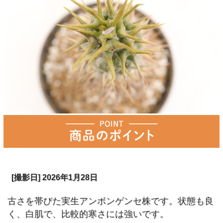
[撮影日] 2026年1月28日
古さを帯びた実生アンボンゲンセ株です。状態も良
く、白肌で、比較的寒さには強いです。