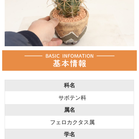
科名
サボテン科
属名
フェロカクタス属
学名