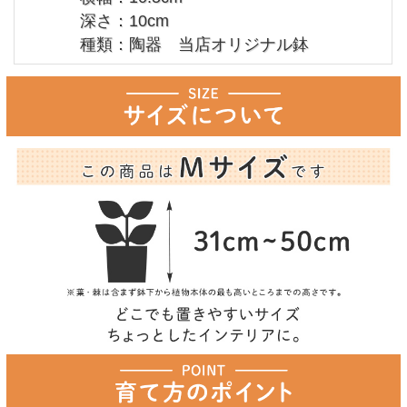
深さ：10cm
種類：陶器 当店オリジナル鉢