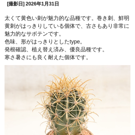
[撮影日] 2026年1月31日
太くて黄色い刺が魅力的な品種です。巻き刺、鮮明
黄刺がはっきりしている個体で、古さもあり非常に
魅力的なサボテンです。
色味、形がはっきりとしたtype。
発根確認、植え替え済み、優良品種です。
寒さ暑さにも良く耐えた個体です。