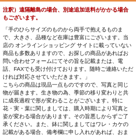
注釈）遠隔離島の場合、別途追加送料がかかる場合
もございます。
「手のひらサイズのものから両手で抱えるものま
で、大きさ、品種など在庫は豊富にございます。当
店の オンラインショッピング サイトに載っていない
商品も多数ありますので、お探しの商品があればお
問い合わせフォームにてその旨を記載または、電
話、FAXでも受け付けております。随時ご連絡いただ
ければ対応させていただきます。」
こちらの商品は現品一点ものですので、写真と同じ
物が届きます。生き物の為、季節の移り変わりと共
に成長過程で形が変わることがございます。特に
花・実・葉に関しましては、購入時期により写真と
姿が変わる場合があります。その旨悪しからずご了
承ください。また、鉢に関しましてはワレ・カケの
記載がある場合、備考欄に申し入れがあれば、おま