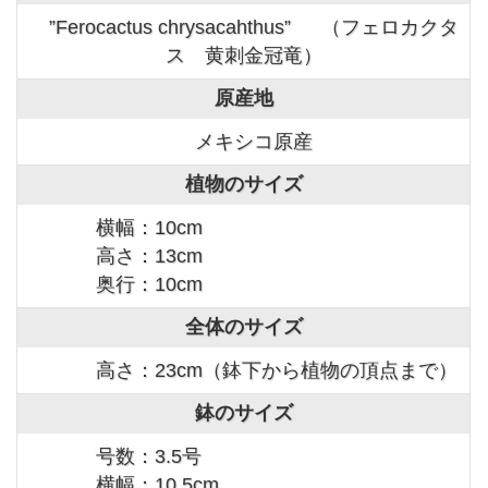
”Ferocactus chrysacahthus” （フェロカクタ
ス 黄刺金冠竜）
原産地
メキシコ原産
植物のサイズ
横幅：10cm
高さ：13cm
奥行：10cm
全体のサイズ
高さ：23cm（鉢下から植物の頂点まで）
鉢のサイズ
号数：3.5号
横幅：10.5cm