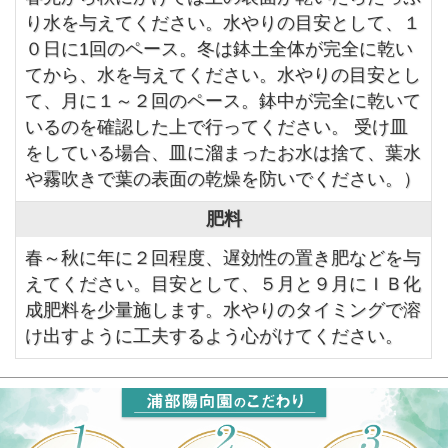
り水を与えてください。水やりの目安として、１
０日に1回のペース。冬は鉢土全体が完全に乾い
てから、水を与えてください。水やりの目安とし
て、月に１～２回のペース。鉢中が完全に乾いて
いるのを確認した上で行ってください。 受け皿
をしている場合、皿に溜まったお水は捨て、葉水
や霧吹きで葉の表面の乾燥を防いでください。）
肥料
春～秋に年に２回程度、遅効性の置き肥などを与
えてください。目安として、５月と９月にＩＢ化
成肥料を少量施します。水やりのタイミングで溶
け出すように工夫するよう心がけてください。