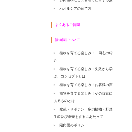
ハオルシアの育て方
よくあるご質問
陽向園について
植物を育てる楽しみ！ 同志の紹
介
植物を育てる楽しみ！失敗から学
ぶ、コンセプトとは
植物を育てる楽しみ！お客様の声
植物を育てる楽しみ！その背景に
あるものとは
盆栽・サボテン・多肉植物・野菜
生産及び販売をするにあたって
陽向園のポリシー