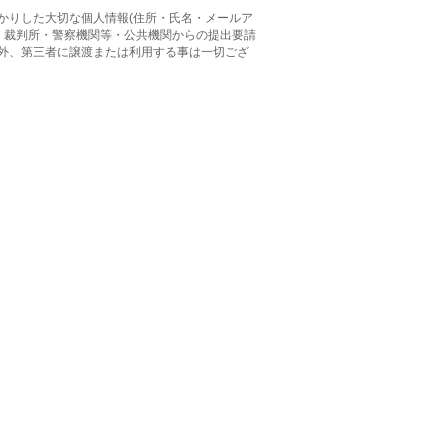
かりした大切な個人情報(住所・氏名・メールア
、 裁判所・警察機関等・公共機関からの提出要請
外、第三者に譲渡または利用する事は一切ござ