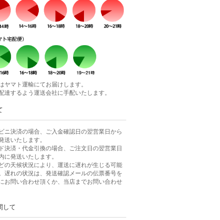
はヤマト運輸にてお届けします。
配達するよう運送会社に手配いたします。
て
ビニ決済の場合、ご入金確認日の翌営業日から
発送いたします。
ド決済・代金引換の場合、ご注文日の翌営業日
内に発送いたします。
どの天候状況により、運送に遅れが生じる可能
。遅れの状況は、発送確認メールの伝票番号を
にお問い合わせ頂くか、当店までお問い合わせ
関して