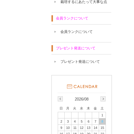
栽培するにあたって大事な点
会員ランクについて
会員ランクについて
プレゼント発送について
プレゼント発送について
2026/08
日
月
火
水
木
金
土
1
2
3
4
5
6
7
8
9
10
11
12
13
14
15
16
17
18
19
20
21
22