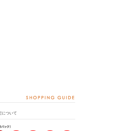
定について