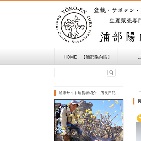
HOME 【浦部陽向園】
通販サイト運営者紹介 店長日記