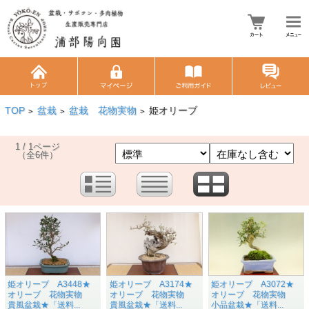
TOP
盆栽
盆栽 花物実物
姫オリーブ
>
>
>
1 / 1ページ
（全6件）
姫オリーブ A3448★
姫オリーブ A3174★
姫オリーブ A3072★
オリーブ 花物実物
オリーブ 花物実物
オリーブ 花物実物
貴風盆栽★「送料...
貴風盆栽★「送料...
小品盆栽★「送料...