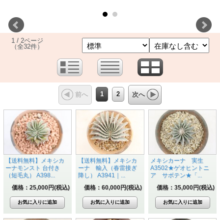
1 / 2ページ
（全32件）
1
2
前へ
次へ
【送料無料】メキシカ
【送料無料】メキシカ
メキシカーナ 実生
ーナモンスト 台付き
ーナ 輸入（春雷接ぎ
A3502★ゲオヒントニ
（短毛丸） A398...
降し） A3941｜...
ア サボテン★「...
価格：25,000円(税込)
価格：60,000円(税込)
価格：35,000円(税込)