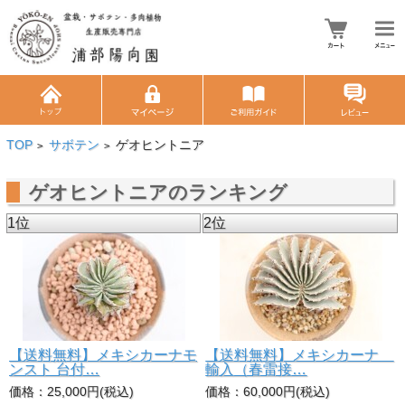
TOP
サボテン
ゲオヒントニア
>
>
ゲオヒントニアのランキング
1位
2位
【送料無料】メキシカーナモ
【送料無料】メキシカーナ
ンスト 台付…
輸入（春雷接…
価格：25,000円(税込)
価格：60,000円(税込)