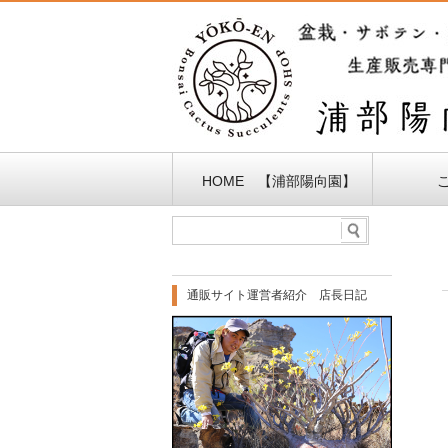
HOME 【浦部陽向園】
通販サイト運営者紹介 店長日記