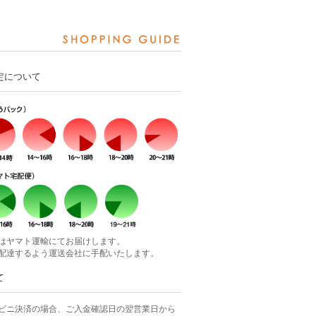
定について
はヤマト運輸にてお届けします。
配達するよう運送会社に手配いたします。
て
ビニ決済の場合、ご入金確認日の翌営業日から