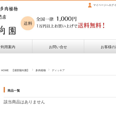
マイページへログ
ご利用案内
お問い合せ
お客様の
HOME 【浦部陽向園】
多肉植物
ディッキア
商品一覧
該当商品はありません