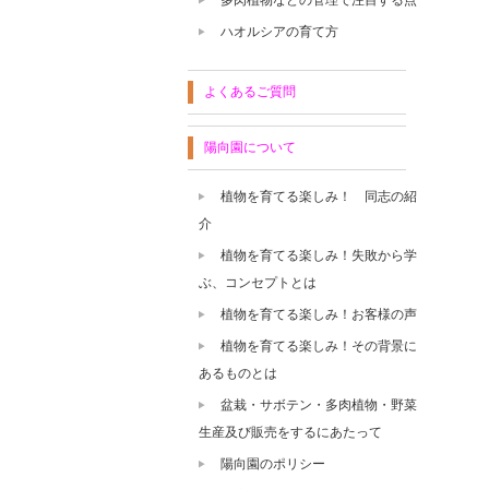
ハオルシアの育て方
よくあるご質問
陽向園について
植物を育てる楽しみ！ 同志の紹
介
植物を育てる楽しみ！失敗から学
ぶ、コンセプトとは
植物を育てる楽しみ！お客様の声
植物を育てる楽しみ！その背景に
あるものとは
盆栽・サボテン・多肉植物・野菜
生産及び販売をするにあたって
陽向園のポリシー