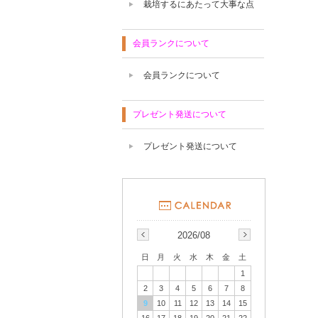
栽培するにあたって大事な点
会員ランクについて
会員ランクについて
プレゼント発送について
プレゼント発送について
2026/08
日
月
火
水
木
金
土
1
2
3
4
5
6
7
8
9
10
11
12
13
14
15
16
17
18
19
20
21
22