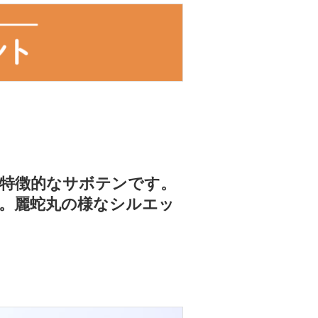
特徴的なサボテンです。
。麗蛇丸の様なシルエッ
す。