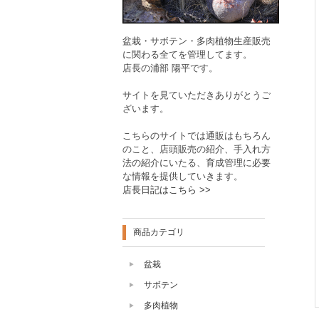
盆栽・サボテン・多肉植物生産販売
に関わる全てを管理してます。
店長の浦部 陽平です。
サイトを見ていただきありがとうご
ざいます。
こちらのサイトでは通販はもちろん
のこと、店頭販売の紹介、手入れ方
法の紹介にいたる、育成管理に必要
な情報を提供していきます。
店長日記はこちら >>
商品カテゴリ
盆栽
サボテン
多肉植物