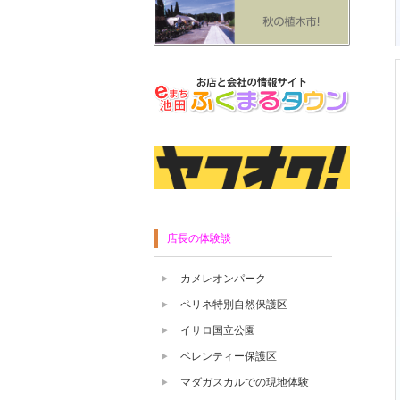
店長の体験談
カメレオンパーク
ペリネ特別自然保護区
イサロ国立公園
ベレンティー保護区
マダガスカルでの現地体験