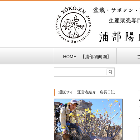
HOME 【浦部陽向園】
通販サイト運営者紹介 店長日記