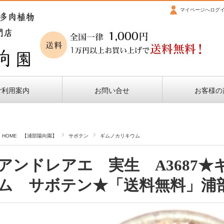
マイページへログ
ご利用案内
お問い合せ
お客様の
HOME 【浦部陽向園】
サボテン
ギムノカリキウム
アンドレアエ 実生 A3687
ム サボテン★「送料無料」浦