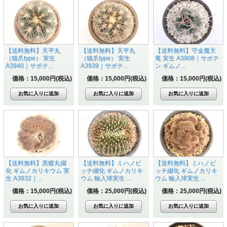
【送料無料】天平丸
【送料無料】天平丸
【送料無料】守金魔天
（猫爪type） 実生
（猫爪type） 実生
竜 実生 A3908｜サボテ
A3940｜サボテ...
A3939｜サボテ...
ン ギムノ...
価格：15,000円(税込)
価格：15,000円(税込)
価格：15,000円(税込)
【送料無料】黒蝶丸綴
【送料無料】ミハノビ
【送料無料】ミハノビ
化 ギムノカリキウム 実
ッチ綴化 ギムノカリキ
ッチ綴化 ギムノカリキ
生 A3832｜...
ウム 輸入球実生 ...
ウム 輸入球実生 ...
価格：15,000円(税込)
価格：25,000円(税込)
価格：25,000円(税込)