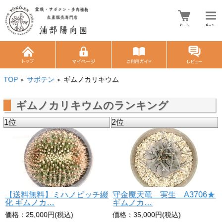
TOP
サボテン
ギムノカリキウム
>
>
ギムノカリキウムのランキング
1位
2位
【送料無料】ミハノビッチ綴
守金魔天竜 実生 A3706★
化 ギムノカ…
ギムノカ…
価格：25,000円(税込)
価格：35,000円(税込)