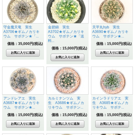
守金魔天竜 実生
金碧錦 実生
天平丸hyb 実生
A3706★ギムノカリキ
A3702★ギムノカリキ
A3690★ギムノカリキ
ウム サボテン★「...
ウム サボテン★「送
ウム サボテン★...
料...
価格：35,000円(税込)
価格：15,000円(税込)
価格：15,000円(税込)
アンドレアエ 実生
カルミナンツム 実
カインラドリアエ 実
A3687★ギムノカリキ
生 A3686★ギムノカ
生 A3685★ギムノカ
ウム サボテン★...
リキウム サボテン...
リキウム サボテ...
価格：15,000円(税込)
価格：15,000円(税込)
価格：15,000円(税込)